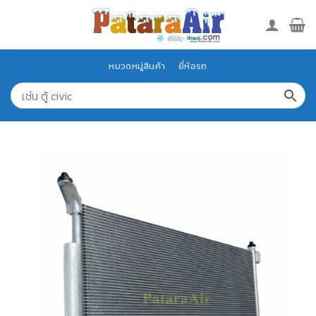
Skip
to
content
หมวดหมู่สินค้า
ยี่ห้อรถ