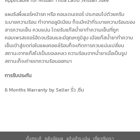
แผงรังผึ้งแอร์หน้ารถ หรือ คอนเดนเซอร์ ประกอบไปด้วยครีบ
ระบายความร้อน ทำจากอลูมิเนียม ก็จะมีหน้าที่ระบายความร้อนของ
สารความเย็น ควบแน่น โดยรับแก๊สน้ำยาทำความเย็นที่ถูก
คอมเพรสเซอร์อัดจนร้อนและมีอุณหภูมิสูง เมือแก๊สน้ำยาทำความ
เย็นเข้าสู่ขดท่อในแผงคอยล์ร้อนก็จะเกิดการควบแน่นเปลี่ยน
สถานะจากแก๊สไปเป็นของเหลว ความร้อนจากน้ำยาเมื่อเป็นรูป
สถานะก็จะถ่ายเทความร้อนออกมา
การรับประกัน
6 Months Warranty by Seller รั่ว ,ซึม
ตั้งกระทู้
คลังข้อมูล
แจ้งชำระเงิน
เกี่ยวกับเรา