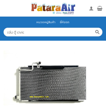
Skip
to
content
หมวดหมู่สินค้า
ยี่ห้อรถ