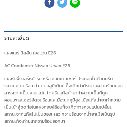
รายละเอียด
แผงแอร์ นิสสัน เออแวน E26
AC Condenser Nissan Urvan E26
แผงรังผึ้งแอร์หน้ารถ หรือ คอนเดนเซอร์ ประกอบไปด้วยครีบ
ระบายความร้อน ทำจากอลูมิเนียม ก็จะมีหน้าที่ระบายความร้อนของ
สารความเย็น ควบแน่น โดยรับแก๊สน้ำยาทำความเย็นที่ถูก
คอมเพรสเซอร์อัดจนร้อนและมีอุณหภูมิสูง เมือแก๊สน้ำยาทำความ
เย็นเข้าสู่ขดท่อในแผงคอยล์ร้อนก็จะเกิดการควบแน่นเปลี่ยน
สถานะจากแก๊สไปเป็นของเหลว ความร้อนจากน้ำยาเมื่อเป็นรูป
สถานะก็จะถ่ายเทความร้อนออกมา