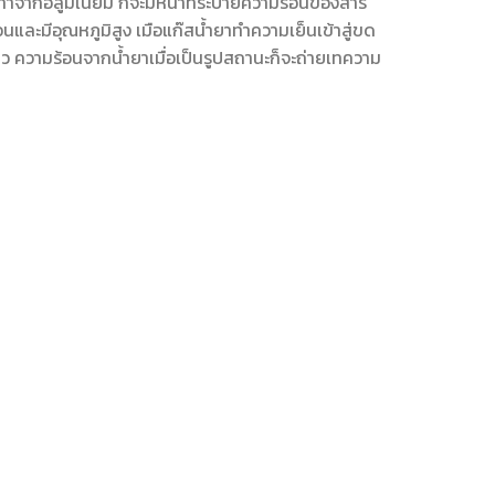
ำจากอลูมิเนียม ก็จะมีหน้าที่ระบายความร้อนของสาร
และมีอุณหภูมิสูง เมือแก๊สน้ำยาทำความเย็นเข้าสู่ขด
 ความร้อนจากน้ำยาเมื่อเป็นรูปสถานะก็จะถ่ายเทความ