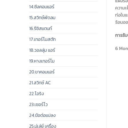
แผงรัง
14.ซีลคอมแอร์
ความเย
ท่อในแ
15.สวิทช์พัดลม
ร้อนอ
16.รีซิสแตนท์
การรับ
17.เทอร์โมสตัท
6 Mont
18.วอลลุ่ม แอร์
19.หางเทอร์โม
20.ขาคอมแอร์
21.สวิทช์ AC
22.โอริง
23.เซอร์โว
24.ข้อต่อแปลง
25.มู่เล่ย์ เครื่อง