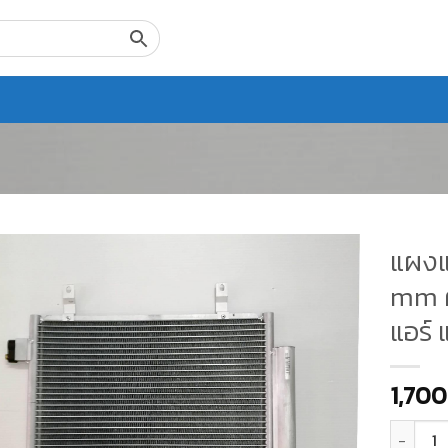
แผงแอ
mm คอ
แอร์ 
1,700
จำนวน