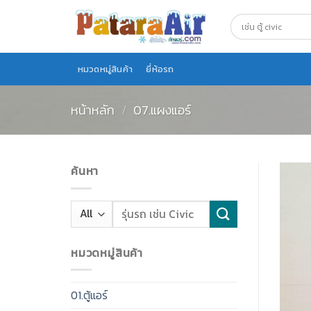
Skip
to
content
หมวดหมู่สินค้า
ยี่ห้อรถ
หน้าหลัก
/
07.แผงแอร์
ค้นหา
หมวดหมู่สินค้า
01.ตู้แอร์