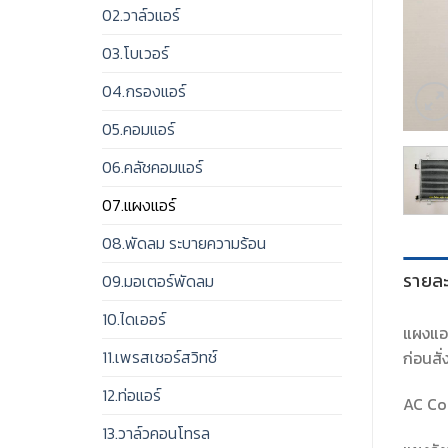
02.วาล์วแอร์
03.โบเวอร์
04.กรองแอร์
05.คอมแอร์
06.คลัชคอมแอร์
07.แผงแอร์
08.พัดลม ระบายความร้อน
รายละ
09.มอเตอร์พัดลม
10.ไดเออร์
แผงแอร
11.เพรสเชอร์สวิทช์
ก่อนสั่
12.ท่อแอร์
AC Co
13.วาล์วคอนโทรล