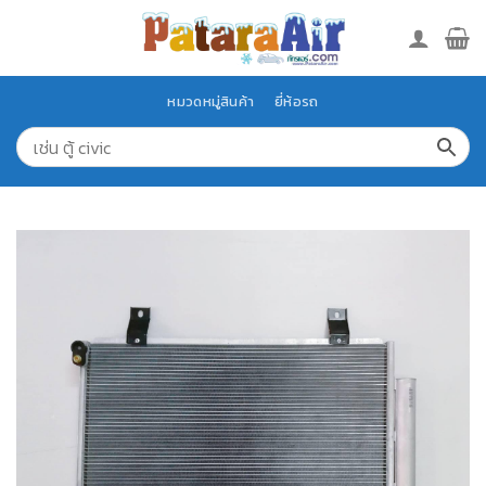
Skip
to
content
หมวดหมู่สินค้า
ยี่ห้อรถ