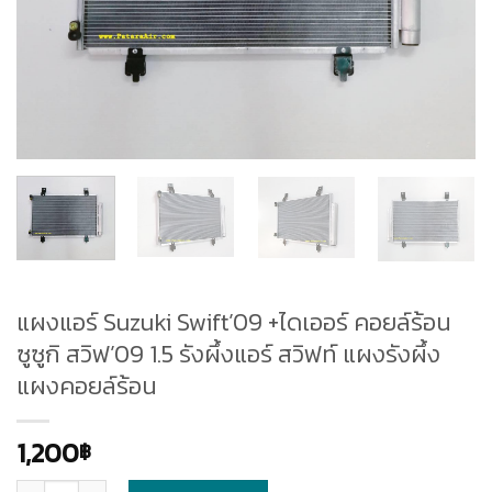
แผงแอร์ Suzuki Swift’09 +ไดเออร์ คอยล์ร้อน
ซูซูกิ สวิฟ’09 1.5 รังผึ้งแอร์ สวิฟท์ แผงรังผึ้ง
แผงคอยล์ร้อน
1,200
฿