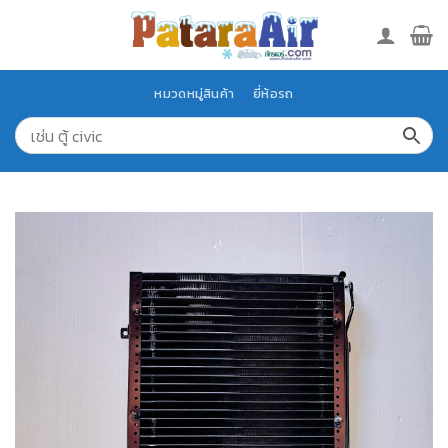
Skip
to
content
หมวดหมู่สินค้า
ยี่ห้อรถ