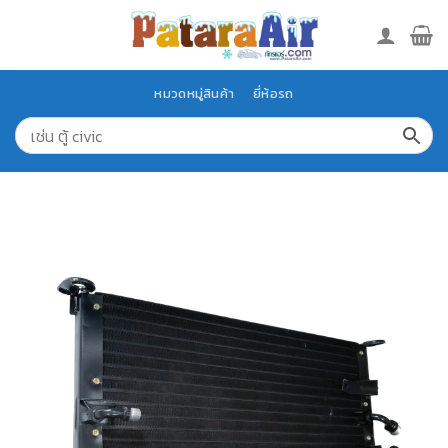
Skip
to
content
หมวดหมู่สินค้า
ยี่ห้อรถ