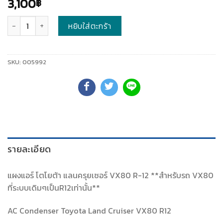
3,100
฿
จำนวน
หยิบใส่ตะกร้า
SKU:
005992
รายละเอียด
แผงแอร์ โตโยต้า แลนครุยเซอร์ VX80 R-12 **สำหรับรถ VX80
ที่ระบบเดิมๆเป็นR12เท่านั้น**
AC Condenser Toyota Land Cruiser VX80 R12