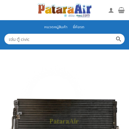
Skip
to
content
หมวดหมู่สินค้า
ยี่ห้อรถ