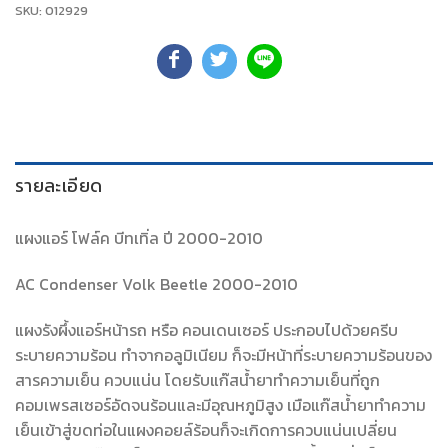
SKU:
012929
รายละเอียด
แผงแอร์ โฟล์ค บีทเทิ่ล ปี 2000-2010
AC Condenser Volk Beetle 2000-2010
แผงรังผึ้งแอร์หน้ารถ หรือ คอนเดนเซอร์ ประกอบไปด้วยครีบ
ระบายความร้อน ทำจากอลูมิเนียม ก็จะมีหน้าที่ระบายความร้อนของ
สารความเย็น ควบแน่น โดยรับแก๊สน้ำยาทำความเย็นที่ถูก
คอมเพรสเซอร์อัดจนร้อนและมีอุณหภูมิสูง เมือแก๊สน้ำยาทำความ
เย็นเข้าสู่ขดท่อในแผงคอยล์ร้อนก็จะเกิดการควบแน่นเปลี่ยน