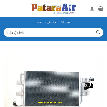
Skip
to
content
หมวดหมู่สินค้า
ยี่ห้อรถ