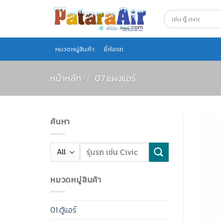
Skip
to
content
หมวดหมู่สินค้า
ยี่ห้อรถ
หน้าหลัก
/
07.แผงแอร์
ค้นหา
หมวดหมู่สินค้า
01.ตู้แอร์