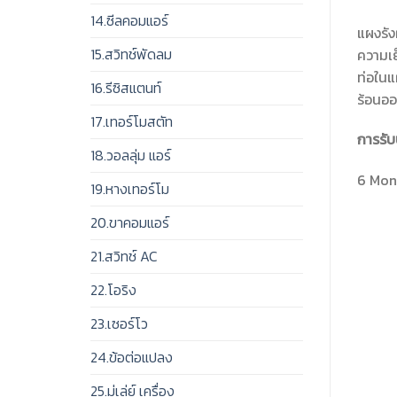
14.ซีลคอมแอร์
แผงรัง
15.สวิทช์พัดลม
ความเย
ท่อในแ
16.รีซิสแตนท์
ร้อนอ
17.เทอร์โมสตัท
การรับ
18.วอลลุ่ม แอร์
6 Mont
19.หางเทอร์โม
20.ขาคอมแอร์
21.สวิทช์ AC
22.โอริง
23.เซอร์โว
24.ข้อต่อแปลง
25.มู่เล่ย์ เครื่อง