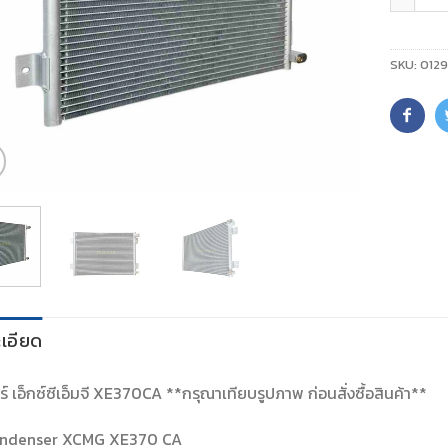
SKU:
012
เอียด
์ เอ็กซ์ซีเอ็มจี XE370CA **กรุณาเทียบรูปภาพ ก่อนสั่งซื้อสินค้า**
ndenser XCMG XE370 CA