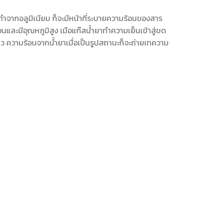
ำจากอลูมิเนียม ก็จะมีหน้าที่ระบายความร้อนของสาร
และมีอุณหภูมิสูง เมือแก๊สน้ำยาทำความเย็นเข้าสู่ขด
 ความร้อนจากน้ำยาเมื่อเป็นรูปสถานะก็จะถ่ายเทความ