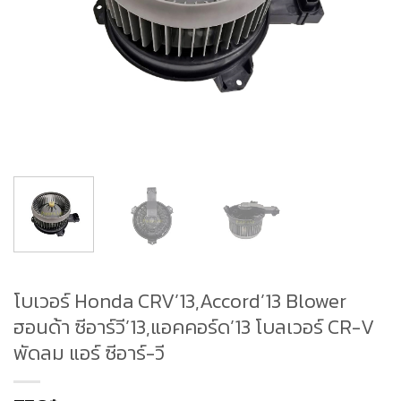
โบเวอร์ Honda CRV’13,Accord’13 Blower
ฮอนด้า ซีอาร์วี’13,แอคคอร์ด’13 โบลเวอร์ CR-V
พัดลม แอร์ ซีอาร์-วี