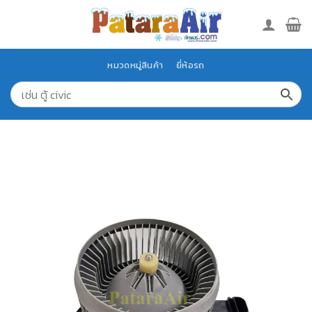
Skip
to
content
หมวดหมู่สินค้า
ยี่ห้อรถ