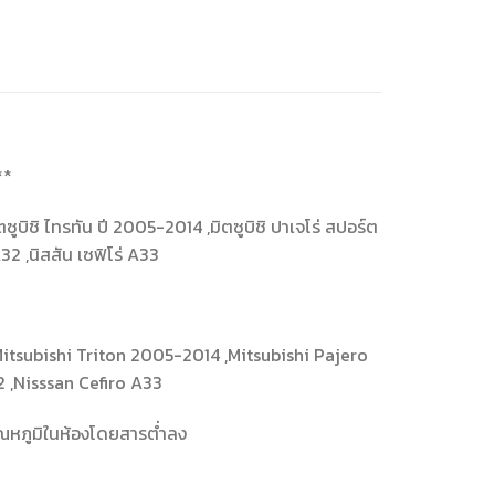
**
ิตซูบิชิ ไทรทัน ปี 2005-2014 ,มิตซูบิชิ ปาเจโร่ สปอร์ต
A32 ,นิสสัน เซฟิโร่ A33
itsubishi Triton 2005-2014 ,Mitsubishi Pajero
2 ,Nisssan Cefiro A33
้อุณหภูมิในห้องโดยสารต่ำลง