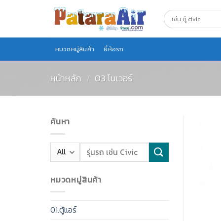
Skip
to
content
หมวดหมู่สินค้า
ยี่ห้อรถ
หน้าหลัก
/
03.โบเวอร์
ค้นหา
หมวดหมู่สินค้า
01.ตู้แอร์