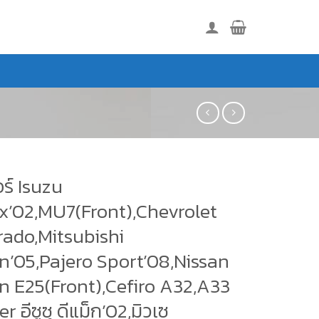
ร์ Isuzu
’02,MU7(Front),Chevrolet
rado,Mitsubishi
on’05,Pajero Sport’08,Nissan
n E25(Front),Cefiro A32,A33
r อีซูซุ ดีแม็ก’02,มิวเซ