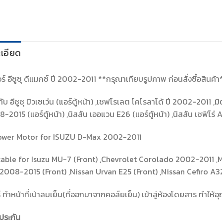
เอียด
ร์ อีซูซุ ดีแมกซ์ ปี 2002-2011 **กรุณาเทียบรูปภาพ ก่อนสั่งซื้อสินค้า
กับ อีซูซุ มิวเซเว่น (แอร์ตู้หน้า) ,เชฟโรเลต โคโรลาโด้ ปี 2002-2011 ,ม
8-2015 (แอร์ตู้หน้า) ,นิสสัน เออแวน E26 (แอร์ตู้หน้า) ,นิสสัน เซฟิโร่ 
ower Motor for ISUZU D-Max 2002-2011
able for Isuzu MU-7 (Front) ,Chevrolet Corolado 2002-2011 ,M
2008-2015 (Front) ,Nissan Urvan E25 (Front) ,Nissan Cefiro A3
์ ทำหน้าที่เป่าลมเย็น(ที่ออกมาจากคอล์ยเย็น) เข้าสู่ห้องโดยสาร ทำให
ประกัน