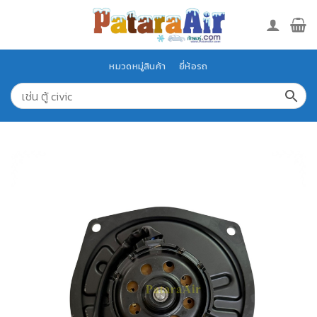
Skip
to
content
หมวดหมู่สินค้า
ยี่ห้อรถ