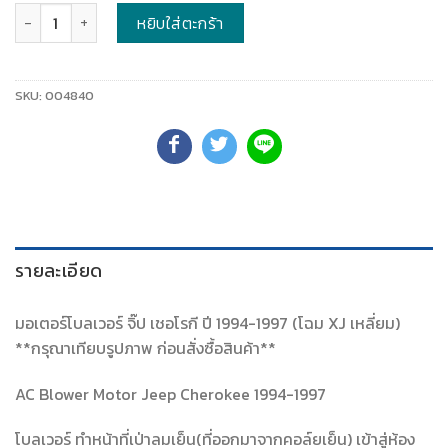
จำนวน
หยิบใส่ตะกร้า
SKU:
004840
รายละเอียด
มอเตอร์โบลเวอร์ จิ๊ป เชอโรกี ปี 1994-1997 (โฉม XJ เหลี่ยม)
**กรุณาเทียบรูปภาพ ก่อนสั่งซื้อสินค้า**
AC Blower Motor Jeep Cherokee 1994-1997
โบลเวอร์ ทำหน้าที่เป่าลมเย็น(ที่ออกมาจากคอล์ยเย็น) เข้าสู่ห้อง