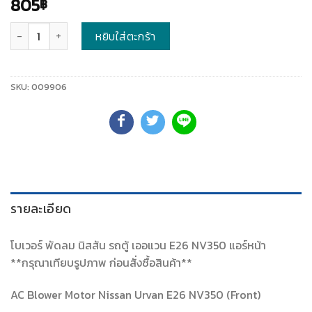
805
฿
จำนวน
หยิบใส่ตะกร้า
SKU:
009906
รายละเอียด
โบเวอร์ พัดลม นิสสัน รถตู้ เออแวน E26 NV350 แอร์หน้า
**กรุณาเทียบรูปภาพ ก่อนสั่งซื้อสินค้า**
AC Blower Motor Nissan Urvan E26 NV350 (Front)