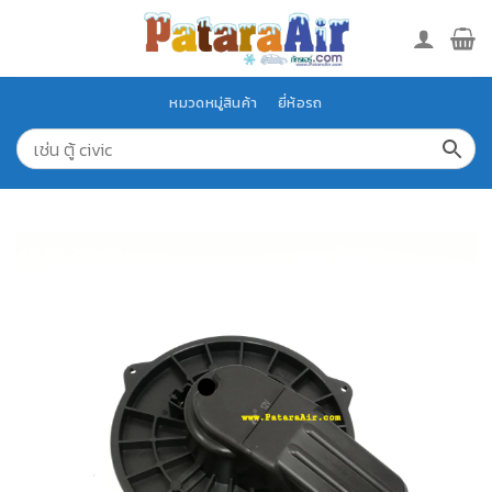
Skip
to
content
หมวดหมู่สินค้า
ยี่ห้อรถ