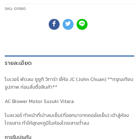
SKU:
011180
รายละเอียด
โบเวอร์ พัดลม ซูซูกิ วิทาร่า ยี่ห้อ JC (John Chuan) **กรุณเทียบ
รูปภาพ ก่อนสั่งซื้อสินค้า**
AC Blower Motor Suzuki Vitara
โบลเวอร์ ทำหน้าที่เป่าลมเย็น(ที่ออกมาจากคอล์ยเย็น) เข้าสู่ห้อง
โดยสาร ทำให้อุณหภูมิในห้องโดยสารต่ำลง
การรับประกัน