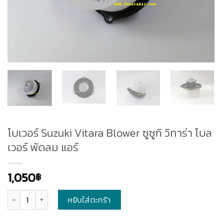
โบเวอร์ Suzuki Vitara Blower ซูซูกิ วิทาร่า โบล
เวอร์ พัดลม แอร์
1,050
฿
จำนวน
หยิบใส่ตะกร้า