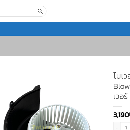
โบเวอ
Blow
เวอร
3,190
จำนวน