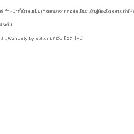
ร์ ทำหน้าที่เป่าลมเย็น(ที่ออกมาจากคอล์ยเย็น) เข้าสู่ห้องโดยสาร ทำใ
ประกัน
hs Warranty by Seller ยกเว้น ช็อต ,ไหม้