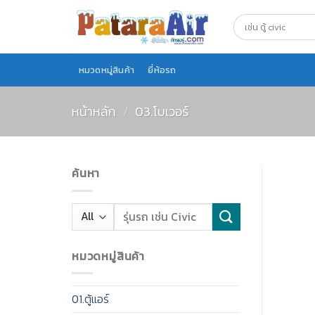
Skip
to
content
หมวดหมู่สินค้า
ยี่ห้อรถ
หน้าหลัก
/
03.โบเวอร์
ค้นหา
หมวดหมู่สินค้า
01.ตู้แอร์