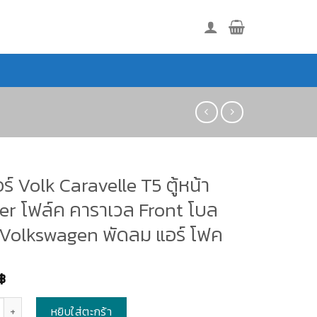
ร์ Volk Caravelle T5 ตู้หน้า
er โฟล์ค คาราเวล Front โบล
์ Volkswagen พัดลม แอร์ โฟค
฿
หยิบใส่ตะกร้า