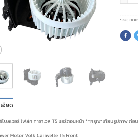
SKU:
008
เอียด
์โบลเวอร์ โฟล์ค คาราเวล T5 แอร์ตอนหน้า **กรุณาเทียบรูปภาพ ก่อนสั่
ower Motor Volk Caravelle T5 Front