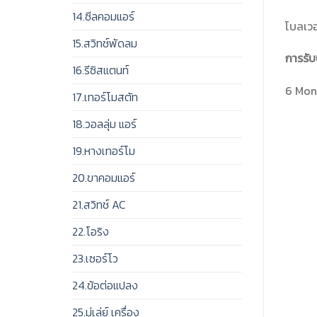
14.ซีลคอมแอร์
โบลเวอ
15.สวิทช์พัดลม
การรับ
16.รีซิสแตนท์
6 Mont
17.เทอร์โมสตัท
18.วอลลุ่ม แอร์
19.หางเทอร์โม
20.ขาคอมแอร์
21.สวิทช์ AC
22.โอริง
23.เซอร์โว
24.ข้อต่อแปลง
25.มู่เล่ย์ เครื่อง