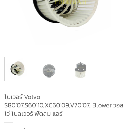
โบเวอร์ Volvo
S80’07,S60’10,XC60’09,V70’07, Blower วอล
โว่ โบลเวอร์ พัดลม แอร์