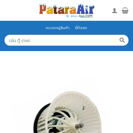
Skip
to
content
หมวดหมู่สินค้า
ยี่ห้อรถ