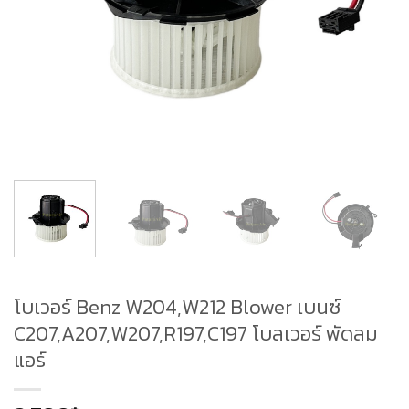
โบเวอร์ Benz W204,W212 Blower เบนซ์
C207,A207,W207,R197,C197 โบลเวอร์ พัดลม
แอร์