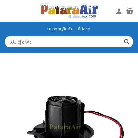
Skip
to
content
หมวดหมู่สินค้า
ยี่ห้อรถ