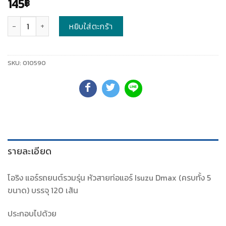
145
฿
จำนวน
หยิบใส่ตะกร้า
SKU:
010590
รายละเอียด
โอริง แอร์รถยนต์รวมรุ่น หัวสายท่อแอร์ Isuzu Dmax (ครบทั้ง 5
ขนาด) บรรจุ 120 เส้น
ประกอบไปด้วย