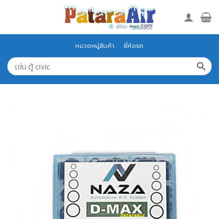
Skip
to
content
หมวดหมู่สินค้า
ยี่ห้อรถ