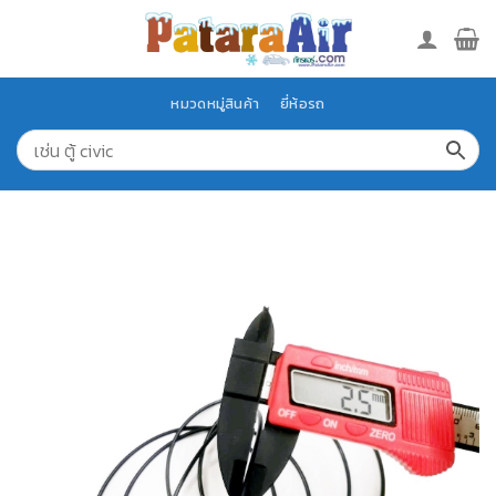
Skip
to
content
หมวดหมู่สินค้า
ยี่ห้อรถ