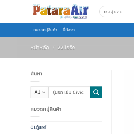
Skip
to
content
หมวดหมู่สินค้า
ยี่ห้อรถ
หน้าหลัก
/
22.โอริง
ค้นหา
หมวดหมู่สินค้า
01.ตู้แอร์