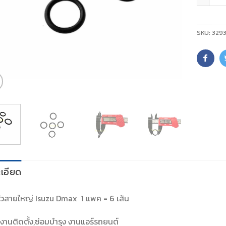
SKU:
3293
เอียด
หัวสายใหญ่ Isuzu Dmax 1 แพค = 6 เส้น
งานติดตั้ง,ซ่อมบำรุง งานแอร์รถยนต์