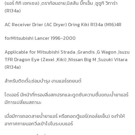
(แอร์ กิกิ เซกเซล) ,ดราก้อนอาย,นิสสัน บิ๊กเอ็ม ,ซูซูกิ วิทาร่า
(R134a)
AC Receiver Drier (AC Dryer) Oring Kiki R134a (M16)4R
forMitsubishi Lancer 1996-2000
Applicable for Mitsubishi Strada ,Grandis ,G Wagon ,Isuzu
TFR Dragon Eye (Zexel ,Kiki) ,Nissan Big M ,Suzuki Vitara
(R134a)
สำหรับติดตั้ง,ซ่อมบำรุง งานแอร์รถยนต์
ไดเออร์ มีหน้าที่กรองสิ่งสกปรกและดูดซับความชื้นขณะน้ำยาแอร์
มีการเปลี่ยนสถานะ
เมื่อมีการถอดสายน้ำยาแอร์ หรือถอดตู้แอร์(คอล์ยเย็น) จะทำให้
อากาศภายนอกวิ่งเข้าไปในระบบแอร์