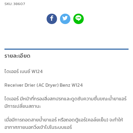
SKU:
38607
รายละเอียด
ไดเออร์ เบนซ์ W124
Receiver Drier (AC Dryer) Benz W124
ไดเออร์ มีหน้าที่กรองสิ่งสกปรกและดูดซับความชื้นขณะน้ำยาแอร์
มีการเปลี่ยนสถานะ
เมื่อมีการถอดสายน้ำยาแอร์ หรือถอดตู้แอร์(คอล์ยเย็น) จะทำให้
อากาศภายนอกวิ่งเข้าไปในระบบแอร์