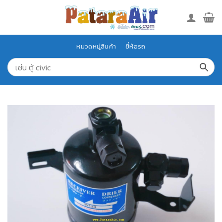
Skip
to
content
หมวดหมู่สินค้า
ยี่ห้อรถ