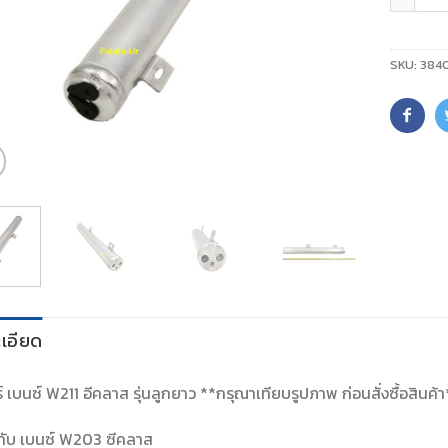
SKU:
384
เอียด
์ เบนซ์ W211 อีคลาส รุ่นลูกยาว **กรุณาเทียบรูปภาพ ก่อนสั่งซื้อสินค้า
มกับ เบนซ์ W203 ซีคลาส