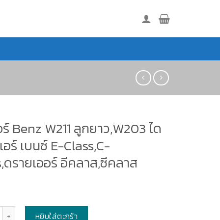
อร์ Benz W211 ลูกยาว,W203 ได
แอร์ เบนซ์ E-Class,C-
,ดรายเออร์ อีคลาส,ซีคลาส
หยิบใส่ตะกร้า