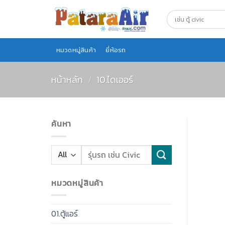
Skip
to
content
หมวดหมู่สินค้า
ยี่ห้อรถ
หน้าหลัก
/
10.ไดเออร์
ค้นหา
หมวดหมู่สินค้า
01.ตู้แอร์