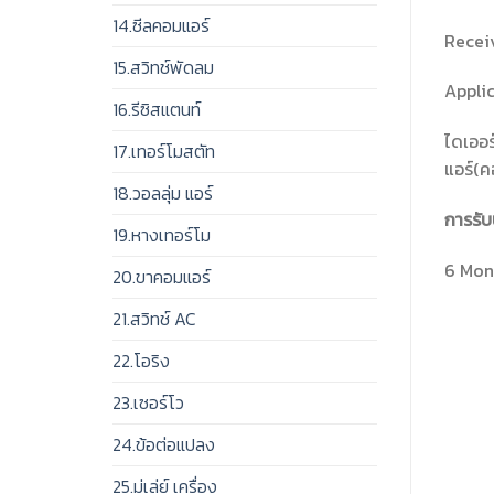
14.ซีลคอมแอร์
Receiv
15.สวิทช์พัดลม
Appli
16.รีซิสแตนท์
ไดเออร
17.เทอร์โมสตัท
แอร์(ค
18.วอลลุ่ม แอร์
การรับ
19.หางเทอร์โม
6 Mon
20.ขาคอมแอร์
21.สวิทช์ AC
22.โอริง
23.เซอร์โว
24.ข้อต่อแปลง
25.มู่เล่ย์ เครื่อง