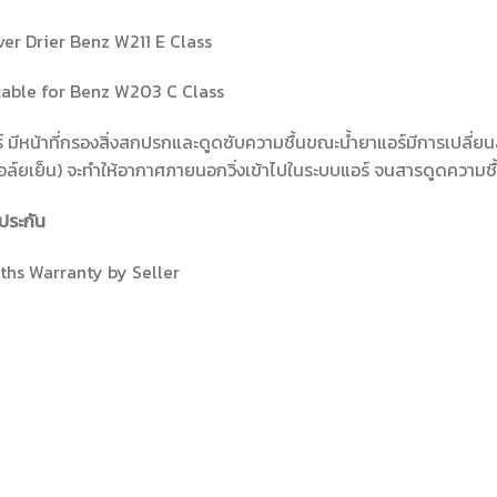
er Drier Benz W211 E Class
cable for Benz W203 C Class
์ มีหน้าที่กรองสิ่งสกปรกและดูดซับความชื้นขณะน้ำยาแอร์มีการเปลี่ย
อล์ยเย็น) จะทำให้อากาศภายนอกวิ่งเข้าไปในระบบแอร์ จนสารดูดความชื
ประกัน
ths Warranty by Seller