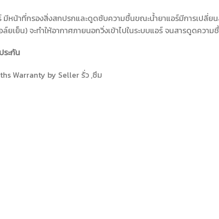
์ มีหน้าที่กรองสิ่งสกปรกและดูดซับความชื้นขณะน้ำยาแอร์มีการเปลี่ย
อล์ยเย็น) จะทำให้อากาศภายนอกวิ่งเข้าไปในระบบแอร์ จนสารดูดความชื
ประกัน
hs Warranty by Seller รั่ว ,ซึม