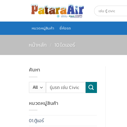
Skip
to
content
หมวดหมู่สินค้า
ยี่ห้อรถ
หน้าหลัก
/
10.ไดเออร์
ค้นหา
หมวดหมู่สินค้า
01.ตู้แอร์