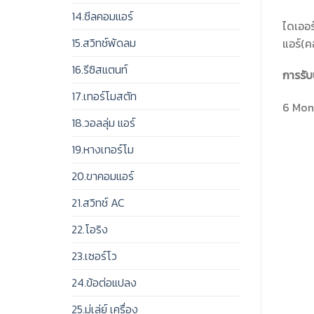
14.ซีลคอมแอร์
ไดเออร
15.สวิทช์พัดลม
แอร์(ค
16.รีซิสแตนท์
การรับ
17.เทอร์โมสตัท
6 Mont
18.วอลลุ่ม แอร์
19.หางเทอร์โม
20.ขาคอมแอร์
21.สวิทช์ AC
22.โอริง
23.เซอร์โว
24.ข้อต่อแปลง
25.มู่เล่ย์ เครื่อง