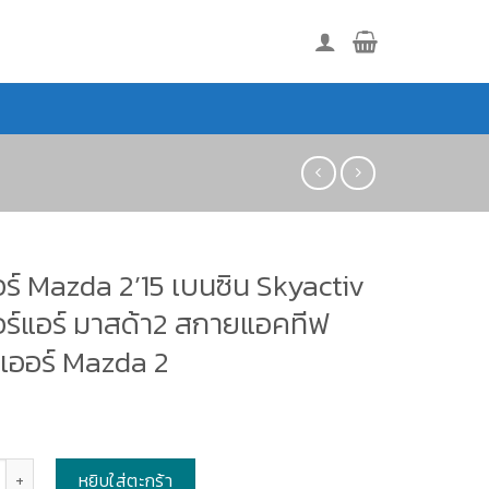
ร์ Mazda 2’15 เบนซิน Skyactiv
อร์แอร์ มาสด้า2 สกายแอคทีฟ
เออร์ Mazda 2
หยิบใส่ตะกร้า