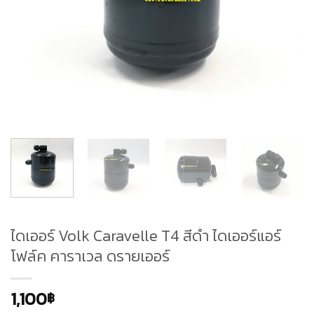
ไดเออร์ Volk Caravelle T4 สีดำ ไดเออร์แอร์
โฟล์ค คาราเวล ดรายเออร์
1,100
฿