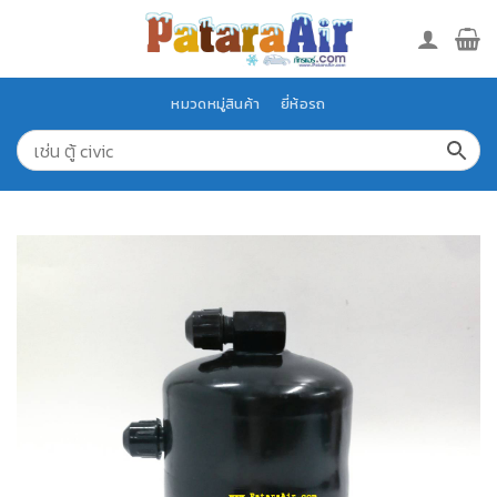
Skip
to
content
หมวดหมู่สินค้า
ยี่ห้อรถ