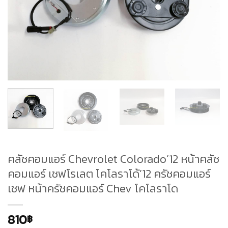
คลัชคอมแอร์ Chevrolet Colorado’12 หน้าคลัช
คอมแอร์ เชฟโรเลต โคโลราโด้’12 ครัชคอมแอร์
เชฟ หน้าครัชคอมแอร์ Chev โคโลราโด
810
฿