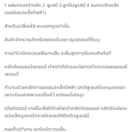
1. แผ่นจานหน้าคลัช 2. พูเล่ย์ 3.ลูกปืนพูเล่ย์ 4. แมกเนติกคลัช
(คอล์ยแม่เหล็กไฟฟ้า)
สำหรับเปลี่ยนใส่ แบบยกชุดเท่านั้น
สินค้าจำหน่ายสำหรับรถยนต์เฉพาะรุ่นรถยนต์ที่ระบุ
การนำไปดัดแปลงเพื่องานอื่น จะสิ้นสุดการรับประกันทันที
คลัทช์คอมแอร์รถยนต์ ทำหน้าที่ตัดและต่อการทำงานของคอมแอร์
รถยนต์
ทำงานด้วยหลักการของแม่เหล็กไฟฟ้า ปกติพูลเล่ย์จะหมุนตลอด
เพราะโยงสายพานเครื่องไว้ แต่คอมไม่หมุน
เมื่อเปิดแอร์ เทอร์โมสั่งให้จ่ายไฟเข้าคลัชท์คอมแอร์ คลัตช์จะมีแรง
แม่เหล็กดูดกลไกภายในคอมให้ติดกับพูลเล่ย์
คอมก็จะทำงาน แอร์จะมีความเย็น