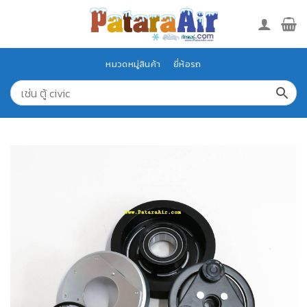
Skip
to
content
หมวดหมู่สินค้า
ยี่ห้อรถ