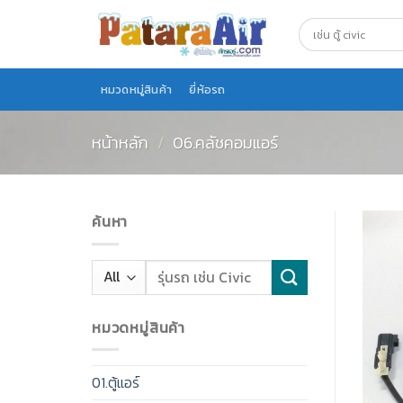
Skip
to
content
หมวดหมู่สินค้า
ยี่ห้อรถ
หน้าหลัก
/
06.คลัชคอมแอร์
ค้นหา
หมวดหมู่สินค้า
01.ตู้แอร์