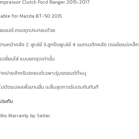
mpressor Clutch Ford Ranger 2015-2017
cable for Mazda BT-50 2015
คอมแอร์ ครบชุดประกอบด้วย
นจานหน้าคลัช 2. พูเล่ย์ 3.ลูกปืนพูเล่ย์ 4. แมกเนติกคลัช (คอล์ยแม่เหล็
เปลี่ยนใส่ แบบยกชุดเท่านั้น
จำหน่ายสำหรับรถยนต์เฉพาะรุ่นรถยนต์ที่ระบุ
ปดัดแปลงเพื่องานอื่น จะสิ้นสุดการรับประกันทันที
ประกัน
ths Warranty by Seller