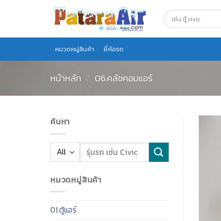
Skip
to
content
หมวดหมู่สินค้า
ยี่ห้อรถ
หน้าหลัก
/
06.คลัชคอมแอร์
ค้นหา
หมวดหมู่สินค้า
01.ตู้แอร์