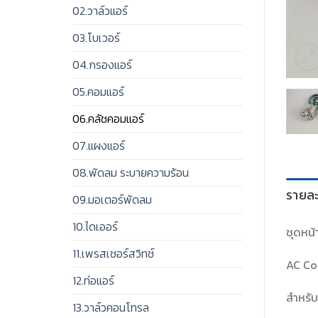
02.วาล์วแอร์
03.โบเวอร์
04.กรองแอร์
05.คอมแอร์
06.คลัชคอมแอร์
07.แผงแอร์
08.พัดลม ระบายความร้อน
รายละ
09.มอเตอร์พัดลม
10.ไดเออร์
ชุดหน้
11.เพรสเชอร์สวิทช์
AC Co
12.ท่อแอร์
สำหรับ
13.วาล์วคอนโทรล