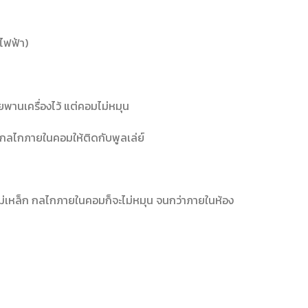
กไฟฟ้า)
านเครื่องไว้ แต่คอมไม่หมุน
ดูดกลไกภายในคอมให้ติดกับพูลเล่ย์
แรงแม่เหล็ก กลไกภายในคอมก็จะไม่หมุน จนกว่าภายในห้อง