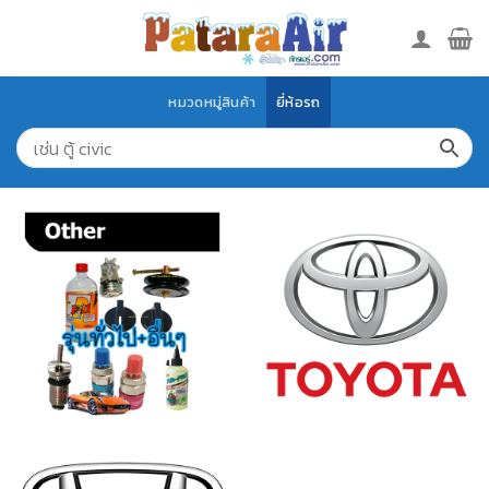
Skip
to
content
หมวดหมู่สินค้า
ยี่ห้อรถ