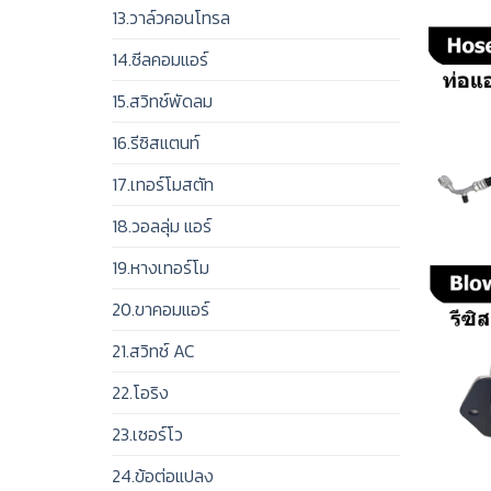
13.วาล์วคอนโทรล
14.ซีลคอมแอร์
15.สวิทช์พัดลม
16.รีซิสแตนท์
17.เทอร์โมสตัท
18.วอลลุ่ม แอร์
19.หางเทอร์โม
20.ขาคอมแอร์
21.สวิทช์ AC
22.โอริง
23.เซอร์โว
24.ข้อต่อแปลง