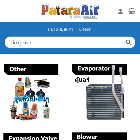
Skip
to
content
หมวดหมู่สินค้า
ยี่ห้อรถ