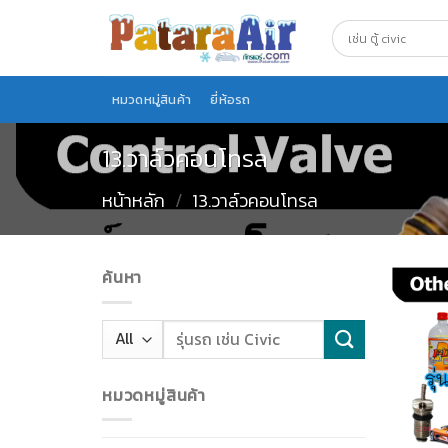
Skip
to
content
หมวดหมู่สินค้า
ยี่ห้อรถ
13.วาล์วคอนโทรล
หน้าหลัก
/
13.วาล์วคอนโทรล
ค้นหา
หมวดหมู่สินค้า